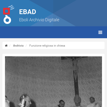
EBAD
Eboli Archivio Digitale
giorn
(tbt)
Archivio
Funzione religiosa in chiesa