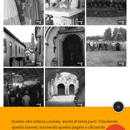
Questo sito utilizza cookies, anche di terze parti. Chiudendo
Comune di Eboli
Servizio Bibliotecario Nazionale
Privacy policy
questo banner, scorrendo questa pagina o cliccando