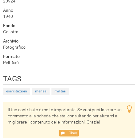
20924
Anno
1940
Fondo
Gallotta
Archivio
Fotografico
Formato
Pell. 6x6
TAGS
esercitazioni
mensa
militari
Il tuo contributo è molto importante! Se vuoi puoi lasciare un
commento alla scheda che stai consultando per aiutarci a
migliorare il contenuto delle informazioni. Grazie!
Okay