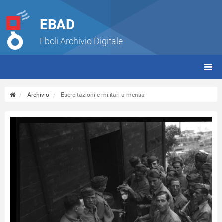
EBAD
Eboli Archivio Digitale
giorn
(tbt)
Archivio
Esercitazioni e militari a mensa