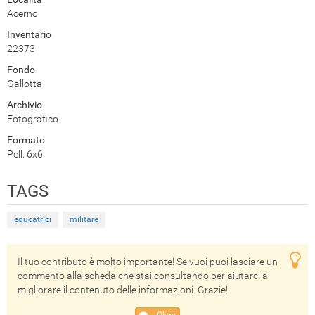
Acerno
Inventario
22373
Fondo
Gallotta
Archivio
Fotografico
Formato
Pell. 6x6
TAGS
educatrici
militare
Il tuo contributo è molto importante! Se vuoi puoi lasciare un
commento alla scheda che stai consultando per aiutarci a
migliorare il contenuto delle informazioni. Grazie!