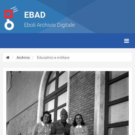
EBAD
Eboli Archivio Digitale
giorn
(tbt)
Archivio
Educatrici e militare