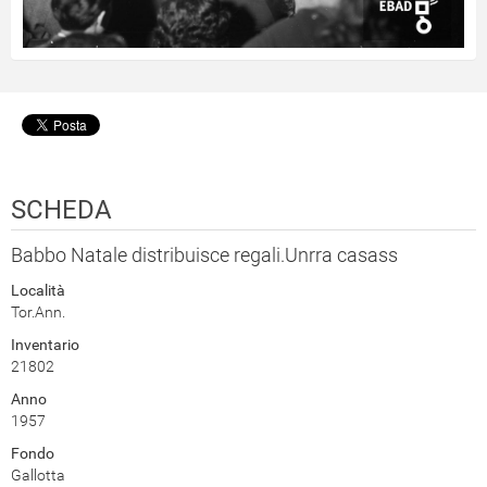
SCHEDA
Babbo Natale distribuisce regali.Unrra casass
Località
Tor.Ann.
Inventario
21802
Anno
1957
Fondo
Gallotta