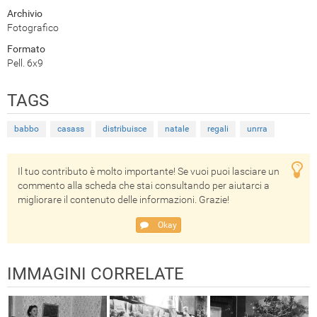
Archivio
Fotografico
Formato
Pell. 6x9
TAGS
babbo
casass
distribuisce
natale
regali
unrra
Il tuo contributo è molto importante! Se vuoi puoi lasciare un
commento alla scheda che stai consultando per aiutarci a
migliorare il contenuto delle informazioni. Grazie!
Okay
IMMAGINI CORRELATE