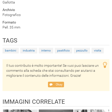
Gallotta
Archivio
Fotografico
Formato
Pell. 35 mm
TAGS
bambini
industria
interno
pastificio
pezzullo
visita
Il tuo contributo è molto importante! Se vuoi puoi lasciare un
commento alla scheda che stai consultando per aiutarci a
migliorare il contenuto delle informazioni. Grazie!
Okay
IMMAGINI CORRELATE