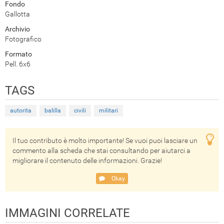
Fondo
Gallotta
Archivio
Fotografico
Formato
Pell. 6x6
TAGS
autorita
balilla
civili
militari
Il tuo contributo è molto importante! Se vuoi puoi lasciare un
commento alla scheda che stai consultando per aiutarci a
migliorare il contenuto delle informazioni. Grazie!
Okay
IMMAGINI CORRELATE