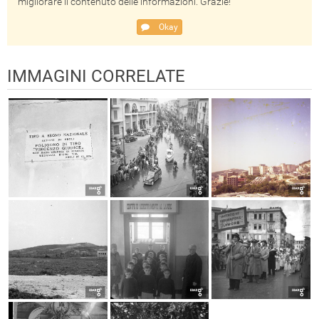
migliorare il contenuto delle informazioni. Grazie!
Okay
IMMAGINI CORRELATE