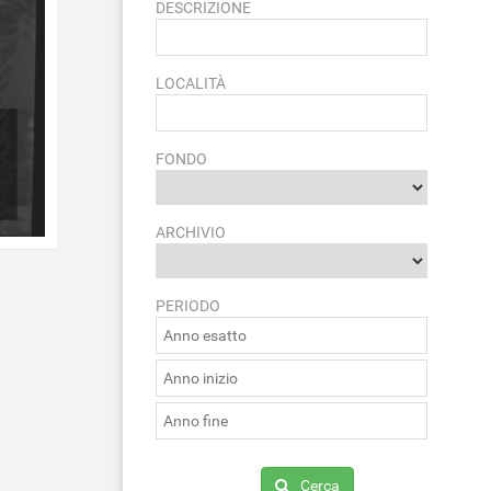
DESCRIZIONE
LOCALITÀ
FONDO
ARCHIVIO
PERIODO
Cerca