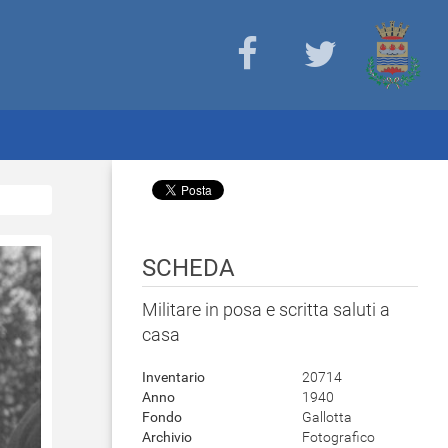
SCHEDA
Militare in posa e scritta saluti a
casa
Inventario
20714
Anno
1940
Fondo
Gallotta
Archivio
Fotografico