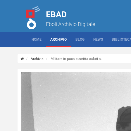
EBAD
Eboli Archivio Digitale
HOME
ARCHIVIO
BLOG
NEWS
BIBLIOTEC
Archivio
Militare in posa e scritta saluti a...