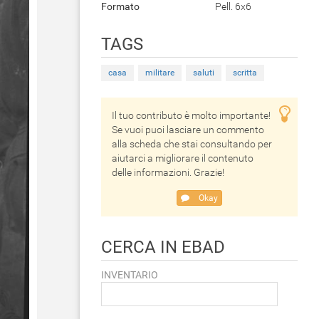
Formato
Pell. 6x6
TAGS
casa
militare
saluti
scritta
Il tuo contributo è molto importante!
Se vuoi puoi lasciare un commento
alla scheda che stai consultando per
aiutarci a migliorare il contenuto
delle informazioni. Grazie!
Okay
CERCA IN EBAD
INVENTARIO