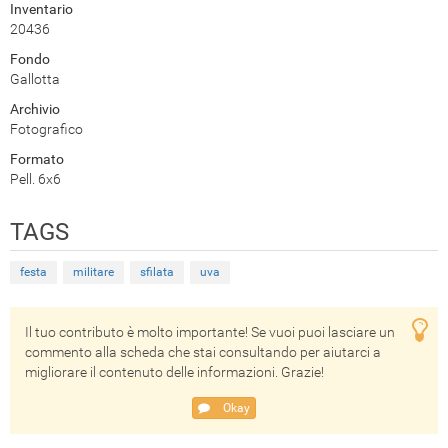
Inventario
20436
Fondo
Gallotta
Archivio
Fotografico
Formato
Pell. 6x6
TAGS
festa
militare
sfilata
uva
Il tuo contributo è molto importante! Se vuoi puoi lasciare un
commento alla scheda che stai consultando per aiutarci a
migliorare il contenuto delle informazioni. Grazie!
Okay