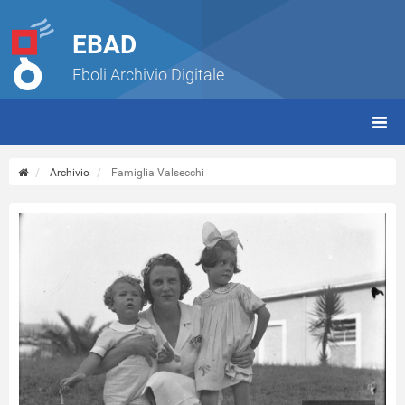
EBAD
Eboli Archivio Digitale
giorn
(tbt)
Archivio
Famiglia Valsecchi