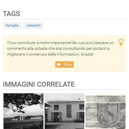
TAGS
famiglia
valsecchi
Il tuo contributo è molto importante! Se vuoi puoi lasciare un
commento alla scheda che stai consultando per aiutarci a
migliorare il contenuto delle informazioni. Grazie!
Okay
IMMAGINI CORRELATE