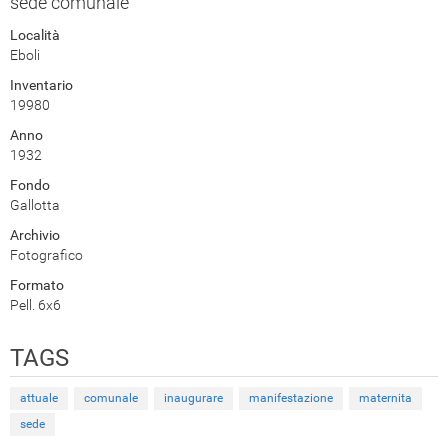
sede comunale
Località
Eboli
Inventario
19980
Anno
1932
Fondo
Gallotta
Archivio
Fotografico
Formato
Pell. 6x6
TAGS
attuale
comunale
inaugurare
manifestazione
maternita
sede