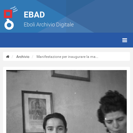
EBAD
Eboli Archivio Digitale
giorn
(tbt)
Archivio
Manifestazione per inaugurare la ma...