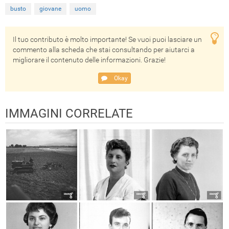
busto
giovane
uomo
Il tuo contributo è molto importante! Se vuoi puoi lasciare un
commento alla scheda che stai consultando per aiutarci a
migliorare il contenuto delle informazioni. Grazie!
Okay
IMMAGINI CORRELATE