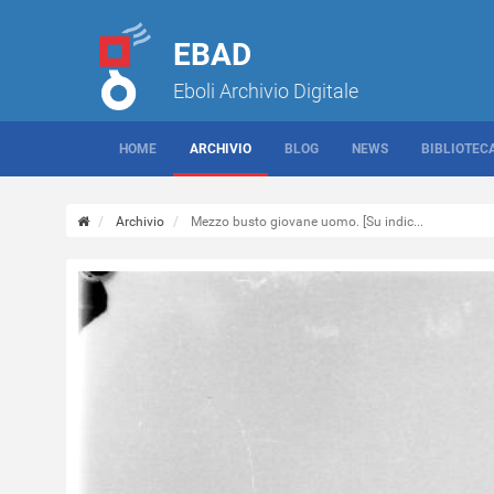
EBAD
Eboli Archivio Digitale
HOME
ARCHIVIO
BLOG
NEWS
BIBLIOTEC
Archivio
Mezzo busto giovane uomo. [Su indic...