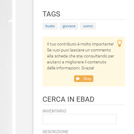
TAGS
busto
giovane
uomo
Il tuo contributo è molto importante!
Se vuoi puoi lasciare un commento
alla scheda che stai consultando per
aiutarci a migliorare il contenuto
delle informazioni. Grazie!
Okay
CERCA IN EBAD
INVENTARIO
DESCRIZIONE