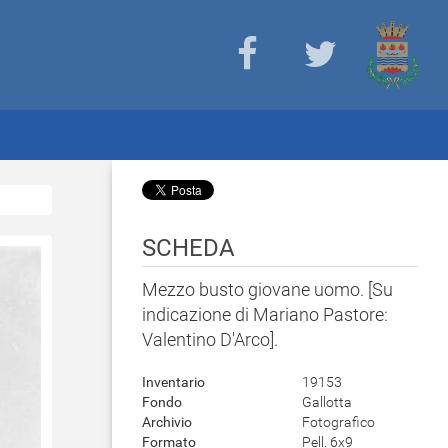
SCHEDA
Mezzo busto giovane uomo. [Su
indicazione di Mariano Pastore:
Valentino D'Arco].
Inventario
19153
Fondo
Gallotta
Archivio
Fotografico
Formato
Pell. 6x9