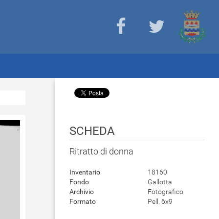
SCHEDA
Ritratto di donna
Inventario
18160
Fondo
Gallotta
Archivio
Fotografico
Formato
Pell. 6x9