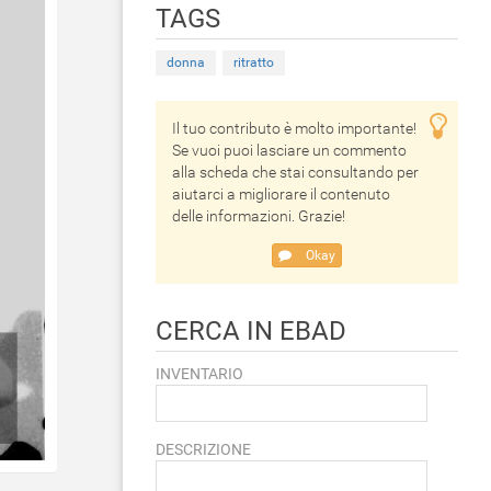
TAGS
donna
ritratto
Il tuo contributo è molto importante!
Se vuoi puoi lasciare un commento
alla scheda che stai consultando per
aiutarci a migliorare il contenuto
delle informazioni. Grazie!
Okay
CERCA IN EBAD
INVENTARIO
DESCRIZIONE