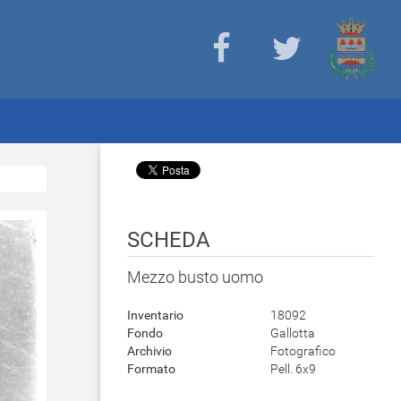
SCHEDA
Mezzo busto uomo
Inventario
18092
Fondo
Gallotta
Archivio
Fotografico
Formato
Pell. 6x9