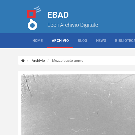
EBAD
Eboli Archivio Digitale
HOME
ARCHIVIO
BLOG
NEWS
BIBLIOTEC
Archivio
Mezzo busto uomo