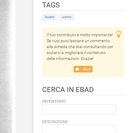
TAGS
busto
uomo
Il tuo contributo è molto importante!
Se vuoi puoi lasciare un commento
alla scheda che stai consultando per
aiutarci a migliorare il contenuto
delle informazioni. Grazie!
Okay
CERCA IN EBAD
INVENTARIO
DESCRIZIONE