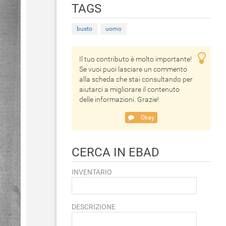
TAGS
busto
uomo
Il tuo contributo è molto importante!
Se vuoi puoi lasciare un commento
alla scheda che stai consultando per
aiutarci a migliorare il contenuto
delle informazioni. Grazie!
Okay
CERCA IN EBAD
INVENTARIO
DESCRIZIONE