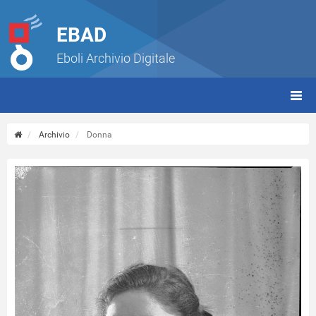
EBAD
Eboli Archivio Digitale
giorn
(tbt)
Archivio
Donna