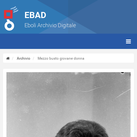
EBAD
Eboli Archivio Digitale
giorn
(tbt)
Archivio
Mezzo busto giovane donna