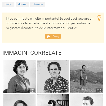
busto
donna
giovane
Il tuo contributo è molto importante! Se vuoi puoi lasciare un
commento alla scheda che stai consultando per aiutarci a
migliorare il contenuto delle informazioni. Grazie!
Okay
IMMAGINI CORRELATE