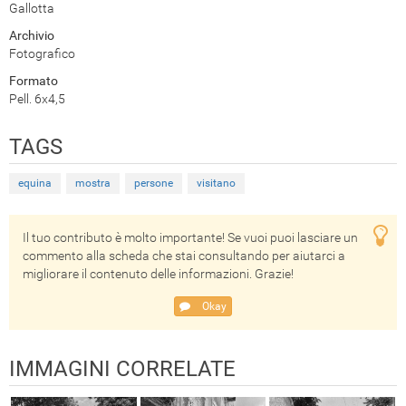
Gallotta
Archivio
Fotografico
Formato
Pell. 6x4,5
TAGS
equina
mostra
persone
visitano
Il tuo contributo è molto importante! Se vuoi puoi lasciare un
commento alla scheda che stai consultando per aiutarci a
migliorare il contenuto delle informazioni. Grazie!
Okay
IMMAGINI CORRELATE