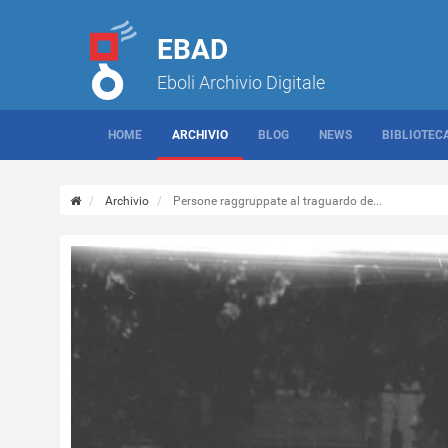
EBAD
Eboli Archivio Digitale
HOME
ARCHIVIO
BLOG
NEWS
BIBLIOTEC
Archivio
Persone raggruppate al traguardo de...