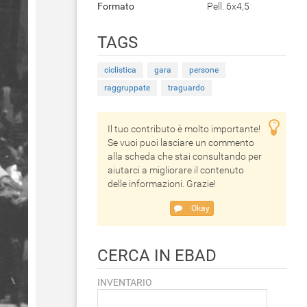
Formato
Pell. 6x4,5
TAGS
ciclistica
gara
persone
raggruppate
traguardo
Il tuo contributo è molto importante!
Se vuoi puoi lasciare un commento
alla scheda che stai consultando per
aiutarci a migliorare il contenuto
delle informazioni. Grazie!
Okay
CERCA IN EBAD
INVENTARIO