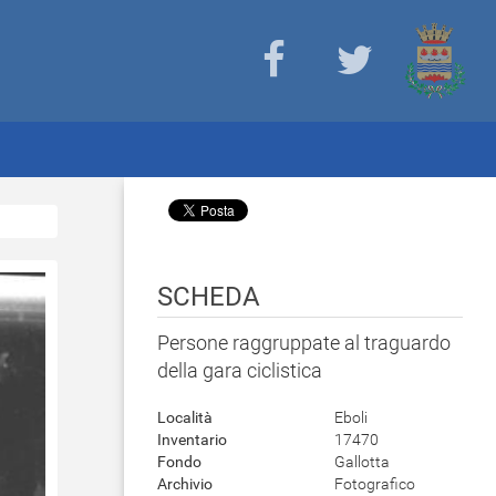
SCHEDA
Persone raggruppate al traguardo
della gara ciclistica
Località
Eboli
Inventario
17470
Fondo
Gallotta
Archivio
Fotografico