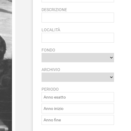
DESCRIZIONE
LOCALITÀ
FONDO
ARCHIVIO
PERIODO