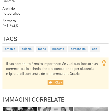
Gallotta
Archivio
Fotografico
Formato
Pell. 6x4,5
TAGS
antonio
colonia
mons
moscato
personalita
san
Il tuo contributo è molto importante! Se vuoi puoi lasciare un
commento alla scheda che stai consultando per aiutarci a
migliorare il contenuto delle informazioni. Grazie!
Okay
IMMAGINI CORRELATE