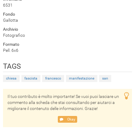
6531
Fondo
Gallotta
Archivio
Fotografico
Formato
Pell. 6x6
TAGS
chiesa
fascista
francesco
manifestazione
san
Il tuo contributo è molto importante! Se vuoi puoi lasciare un
commento alla scheda che stai consultando per aiutarci a
migliorare il contenuto delle informazioni. Grazie!
Okay