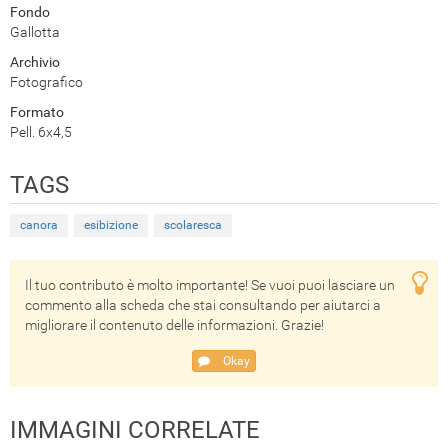
Fondo
Gallotta
Archivio
Fotografico
Formato
Pell. 6x4,5
TAGS
canora
esibizione
scolaresca
Il tuo contributo è molto importante! Se vuoi puoi lasciare un
commento alla scheda che stai consultando per aiutarci a
migliorare il contenuto delle informazioni. Grazie!
Okay
IMMAGINI CORRELATE