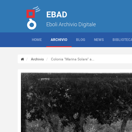
EBAD
Eboli Archivio Digitale
HOME
ARCHIVIO
BLOG
NEWS
BIBLIOTEC
Archivio
Colonia "Marina Solare" a...