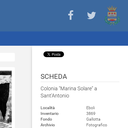
SCHEDA
Colonia "Marina Solare" a
Sant'Antonio
Località
Eboli
Inventario
3869
Fondo
Gallotta
Archivio
Fotografico