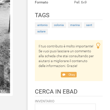
Formato
Pell. 6x9
TAGS
antonio
colonia
marina
sant
solare
Il tuo contributo è molto importante!
Se vuoi puoi lasciare un commento
alla scheda che stai consultando per
aiutarci a migliorare il contenuto
delle informazioni. Grazie!
Okay
CERCA IN EBAD
INVENTARIO