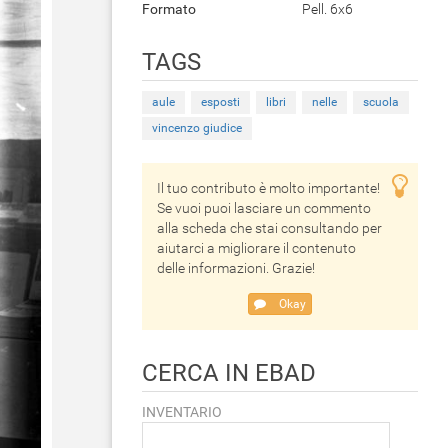
Formato
Pell. 6x6
TAGS
aule
esposti
libri
nelle
scuola
vincenzo giudice
Il tuo contributo è molto importante!
Se vuoi puoi lasciare un commento
alla scheda che stai consultando per
aiutarci a migliorare il contenuto
delle informazioni. Grazie!
Okay
CERCA IN EBAD
INVENTARIO