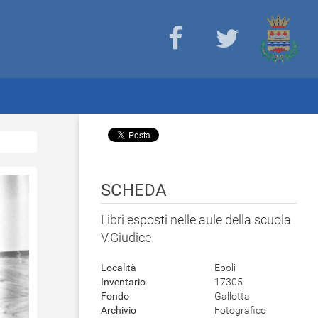
SCHEDA
Libri esposti nelle aule della scuola
V.Giudice
Località
Eboli
Inventario
17305
Fondo
Gallotta
Archivio
Fotografico