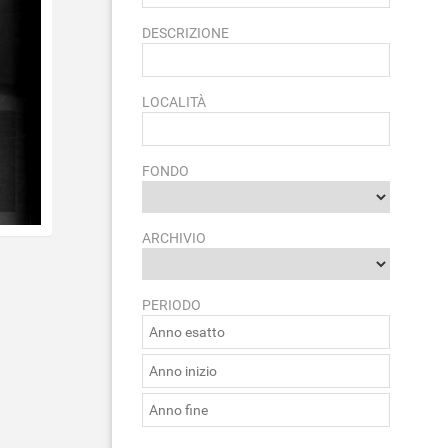
DESCRIZIONE
LOCALITÀ
FONDO
ARCHIVIO
PERIODO