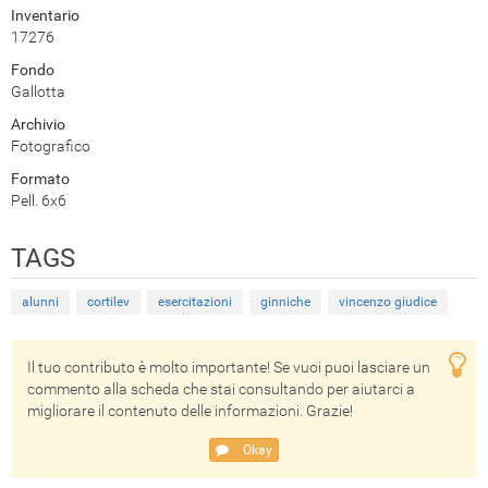
Inventario
17276
Fondo
Gallotta
Archivio
Fotografico
Formato
Pell. 6x6
TAGS
alunni
cortilev
esercitazioni
ginniche
vincenzo giudice
Il tuo contributo è molto importante! Se vuoi puoi lasciare un
commento alla scheda che stai consultando per aiutarci a
migliorare il contenuto delle informazioni. Grazie!
Okay