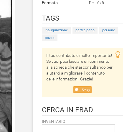
Formato
Pell. 6x6
TAGS
inaugurazione
partecipano
persone
pozzo
Il tuo contributo è molto importante!
Se vuoi puoi lasciare un commento
alla scheda che stai consultando per
aiutarci a migliorare il contenuto
delle informazioni. Grazie!
Okay
CERCA IN EBAD
INVENTARIO