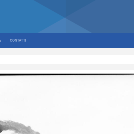
A
CONTATTI