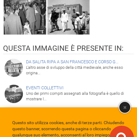
QUESTA IMMAGINE È PRESENTE IN:
DA SALITA RIPA A SAN FRANCESCO E CORSO G...
L'altro asse di sviluppo della città medievale, anche esso
origina...
EVENTI COLLETTIVI
Uno dei primi compiti assegnati alla fotografia è quello di
mostrare l...
Questo sito utilizza cookies, anche di terze parti. Chiudendo
Comune di Eboli
Servizio Bibliotecario Nazionale
Privacy policy
questo banner, scorrendo questa pagina o cliccando
Credits
qualunque suo elemento, acconsenti al loro impiego in