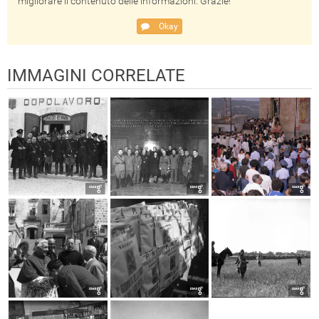
migliorare il contenuto delle informazioni. Grazie!
Okay
IMMAGINI CORRELATE