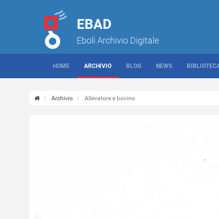
EBAD
Eboli Archivio Digitale
HOME
ARCHIVIO
BLOG
NEWS
BIBLIOTEC
Archivio
Allevatore e bovino