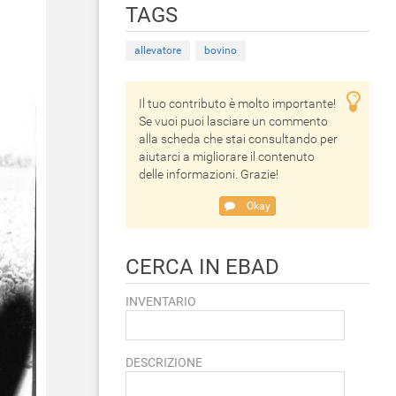
TAGS
allevatore
bovino
Il tuo contributo è molto importante!
Se vuoi puoi lasciare un commento
alla scheda che stai consultando per
aiutarci a migliorare il contenuto
delle informazioni. Grazie!
Okay
CERCA IN EBAD
INVENTARIO
DESCRIZIONE