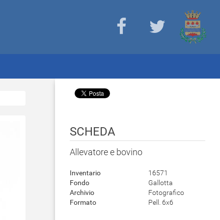
SCHEDA
Allevatore e bovino
Inventario
16571
Fondo
Gallotta
Archivio
Fotografico
Formato
Pell. 6x6