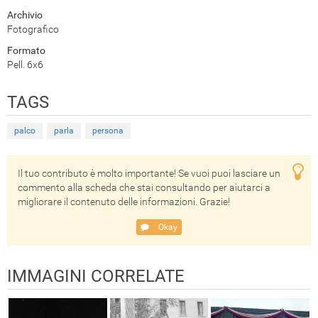
Archivio
Fotografico
Formato
Pell. 6x6
TAGS
palco
parla
persona
Il tuo contributo è molto importante! Se vuoi puoi lasciare un
commento alla scheda che stai consultando per aiutarci a
migliorare il contenuto delle informazioni. Grazie!
Okay
IMMAGINI CORRELATE