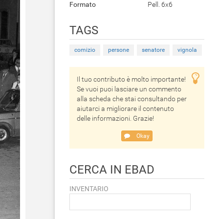
Formato
Pell. 6x6
TAGS
comizio
persone
senatore
vignola
Il tuo contributo è molto importante!
Se vuoi puoi lasciare un commento
alla scheda che stai consultando per
aiutarci a migliorare il contenuto
delle informazioni. Grazie!
Okay
CERCA IN EBAD
INVENTARIO