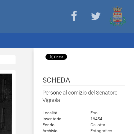
SCHEDA
Persone al comizio del Senatore
Vignola
Località
Eboli
Inventario
16454
Fondo
Gallotta
Archivio
Fotografico