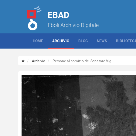
EBAD
Eboli Archivio Digitale
HOME
ARCHIVIO
BLOG
NEWS
BIBLIOTEC
Archivio
Persone al comizio del Senatore Vig...