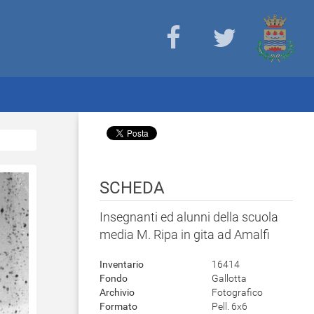
SCHEDA
Insegnanti ed alunni della scuola
media M. Ripa in gita ad Amalfi
Inventario
16414
Fondo
Gallotta
Archivio
Fotografico
Formato
Pell. 6x6