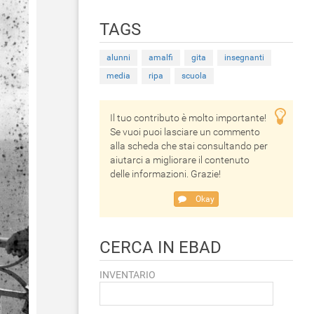
TAGS
alunni
amalfi
gita
insegnanti
media
ripa
scuola
Il tuo contributo è molto importante!
Se vuoi puoi lasciare un commento
alla scheda che stai consultando per
aiutarci a migliorare il contenuto
delle informazioni. Grazie!
Okay
CERCA IN EBAD
INVENTARIO