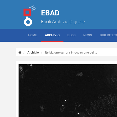
EBAD
Eboli Archivio Digitale
HOME
ARCHIVIO
BLOG
NEWS
BIBLIOTEC
Archivio
Esibizione canora in occasione dell...