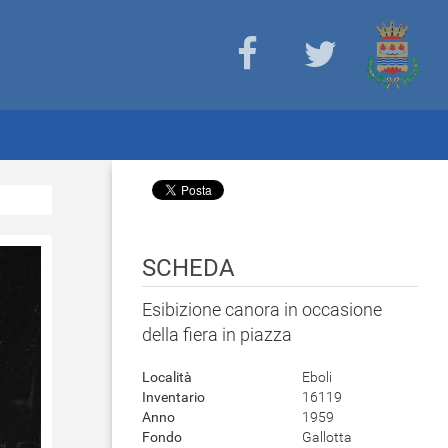
SCHEDA
Esibizione canora in occasione
della fiera in piazza
Località
Eboli
Inventario
16119
Anno
1959
Fondo
Gallotta