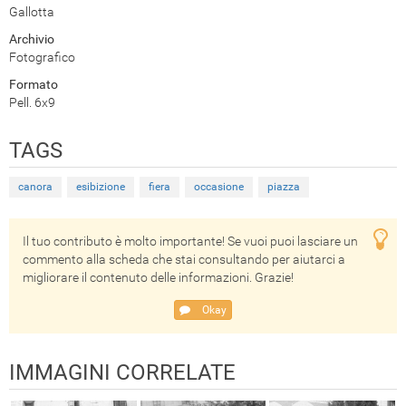
Gallotta
Archivio
Fotografico
Formato
Pell. 6x9
TAGS
canora
esibizione
fiera
occasione
piazza
Il tuo contributo è molto importante! Se vuoi puoi lasciare un
commento alla scheda che stai consultando per aiutarci a
migliorare il contenuto delle informazioni. Grazie!
Okay
IMMAGINI CORRELATE