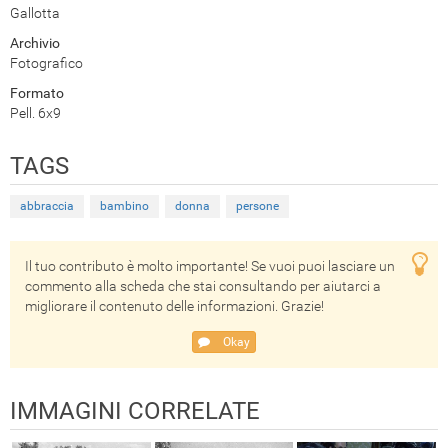
Gallotta
Archivio
Fotografico
Formato
Pell. 6x9
TAGS
abbraccia
bambino
donna
persone
Il tuo contributo è molto importante! Se vuoi puoi lasciare un
commento alla scheda che stai consultando per aiutarci a
migliorare il contenuto delle informazioni. Grazie!
Okay
IMMAGINI CORRELATE