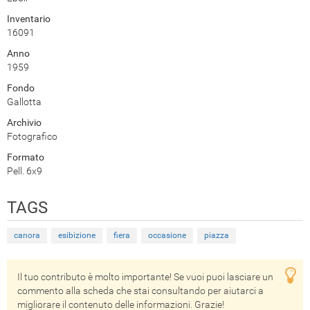
Inventario
16091
Anno
1959
Fondo
Gallotta
Archivio
Fotografico
Formato
Pell. 6x9
TAGS
canora
esibizione
fiera
occasione
piazza
Il tuo contributo è molto importante! Se vuoi puoi lasciare un
commento alla scheda che stai consultando per aiutarci a
migliorare il contenuto delle informazioni. Grazie!