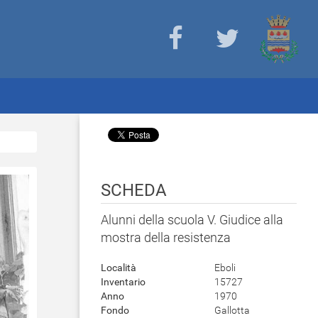
SCHEDA
Alunni della scuola V. Giudice alla
mostra della resistenza
Località
Eboli
Inventario
15727
Anno
1970
Fondo
Gallotta