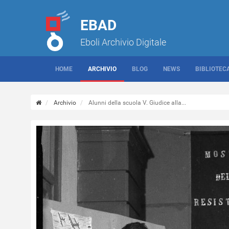
EBAD
Eboli Archivio Digitale
HOME
ARCHIVIO
BLOG
NEWS
BIBLIOTEC
Archivio
Alunni della scuola V. Giudice alla...