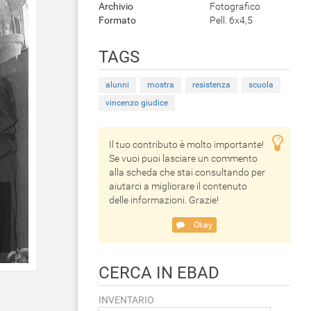
Archivio
Fotografico
Formato
Pell. 6x4,5
TAGS
alunni
mostra
resistenza
scuola
vincenzo giudice
Il tuo contributo è molto importante!
Se vuoi puoi lasciare un commento
alla scheda che stai consultando per
aiutarci a migliorare il contenuto
delle informazioni. Grazie!
Okay
CERCA IN EBAD
INVENTARIO