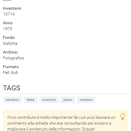
Inventario
15714
Anno
1970
Fondo
Gallotta
Archivio
Fotografico
Formato
Pell. 6x6
TAGS
bambini
festa
mamma
palco
recitano
Il tuo contributo è molto importante! Se vuoi puoi lasciare un
commento alla scheda che stai consultando per aiutarci a
migliorare il contenuto delle informazioni. Grazie!