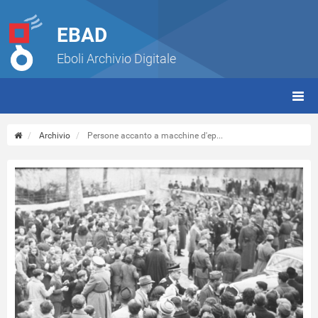
EBAD
Eboli Archivio Digitale
giorn
(tbt)
Archivio
Persone accanto a macchine d'ep...