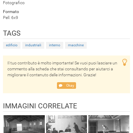
Fotografico
Formato
Pell. 6x9
TAGS
edificio
industriali
interno
macchine
Il tuo contributo è molto importante! Se vuoi puoi lasciare un
commento alla scheda che stai consultando per aiutarci a
migliorare il contenuto delle informazioni. Grazie!
Okay
IMMAGINI CORRELATE