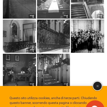
Questo sito utilizza cookies, anche di terze parti. Chiudendo
Comune di Eboli
Servizio Bibliotecario Nazionale
Privacy policy
questo banner, scorrendo questa pagina o cliccando
Credits