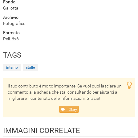
Fondo
Gallotta
Archivio
Fotografico
Formato
Pell. 6x6
TAGS
interno
stalle
Il tuo contributo è molto importante! Se vuoi puoi lasciare un
commento alla scheda che stai consultando per aiutarci a
migliorare il contenuto delle informazioni. Grazie!
Okay
IMMAGINI CORRELATE