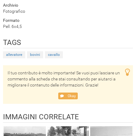
Archivio
Fotografico
Formato
Pell. 6x4,5
TAGS
allevatore
bovini
cavallo
Il tuo contributo è molto importante! Se vuoi puoi lasciare un
commento alla scheda che stai consultando per aiutarci a
migliorare il contenuto delle informazioni. Grazie!
Okay
IMMAGINI CORRELATE