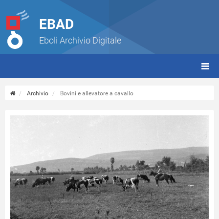
EBAD
Eboli Archivio Digitale
giorn
(tbt)
Archivio
Bovini e allevatore a cavallo