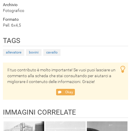
Archivio
Fotografico
Formato
Pell. 6x4,5
TAGS
allevatore
bovini
cavallo
Il tuo contributo è molto importante! Se vuoi puoi lasciare un
commento alla scheda che stai consultando per aiutarci a
migliorare il contenuto delle informazioni. Grazie!
Okay
IMMAGINI CORRELATE