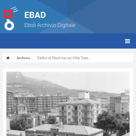
EBAD
Eboli Archivio Digitale
giorn
(tbt)
Archivio
Edifici di Eboli tra cui Villa Tosc...