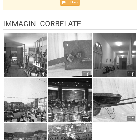
Okay
IMMAGINI CORRELATE