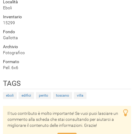
Località
Eboli
Inventario
15299
Fondo
Gallotta
Archivio
Fotografico
Formato
Pell. 6x6
TAGS
eboli
edifici
perito
toscano
villa
Il tuo contributo è molto importante! Se vuoi puoi lasciare un
commento alla scheda che stai consultando per aiutarci a
migliorare il contenuto delle informazioni. Grazie!