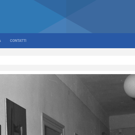
A
CONTATTI