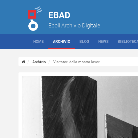
EBAD
Eboli Archivio Digitale
HOME
ARCHIVIO
BLOG
NEWS
BIBLIOTEC
Archivio
Visitatori della mostra lavori