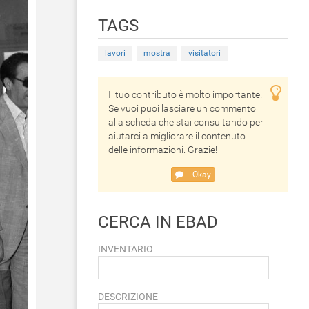
TAGS
lavori
mostra
visitatori
Il tuo contributo è molto importante!
Se vuoi puoi lasciare un commento
alla scheda che stai consultando per
aiutarci a migliorare il contenuto
delle informazioni. Grazie!
Okay
CERCA IN EBAD
INVENTARIO
DESCRIZIONE