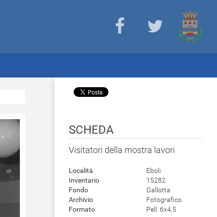
SCHEDA
Visitatori della mostra lavori
Località
Eboli
Inventario
15282
Fondo
Gallotta
Archivio
Fotografico
Formato
Pell. 6x4,5