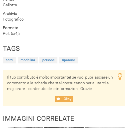
Gallotta
Archivio
Fotografico
Formato
Pell. 6x4,5
TAGS
aerei
modellini
persone
riparano
Il tuo contributo è molto importante! Se vuoi puoi lasciare un
commento alla scheda che stai consultando per aiutarci a
migliorare il contenuto delle informazioni. Grazie!
Okay
IMMAGINI CORRELATE