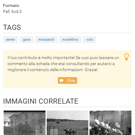
Formato
Pell. 6x4,5
TAGS
aereo
gara
massaioli
modellino
volo
Il tuo contributo è molto importante! Se vuoi puoi lasciare un
commento alla scheda che stai consultando per aiutarci a
migliorare il contenuto delle informazioni. Grazie!
Okay
IMMAGINI CORRELATE