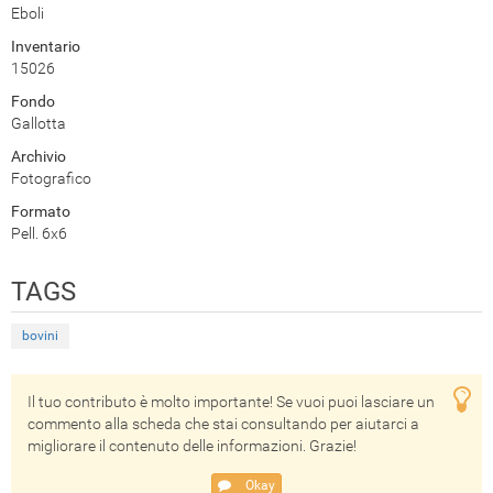
Eboli
Inventario
15026
Fondo
Gallotta
Archivio
Fotografico
Formato
Pell. 6x6
TAGS
bovini
Il tuo contributo è molto importante! Se vuoi puoi lasciare un
commento alla scheda che stai consultando per aiutarci a
migliorare il contenuto delle informazioni. Grazie!
Okay