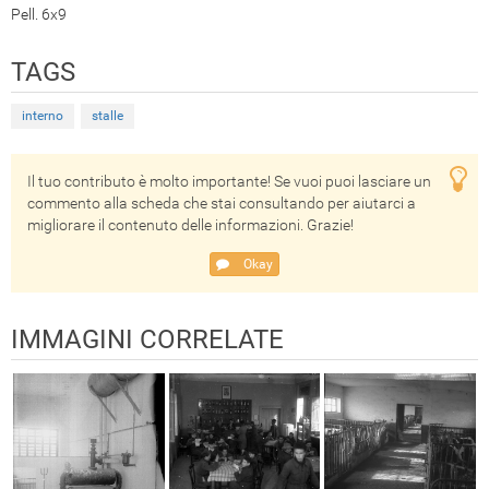
Pell. 6x9
TAGS
interno
stalle
Il tuo contributo è molto importante! Se vuoi puoi lasciare un
commento alla scheda che stai consultando per aiutarci a
migliorare il contenuto delle informazioni. Grazie!
Okay
IMMAGINI CORRELATE