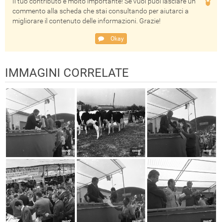
Il tuo contributo è molto importante! Se vuoi puoi lasciare un
commento alla scheda che stai consultando per aiutarci a
migliorare il contenuto delle informazioni. Grazie!
Okay
IMMAGINI CORRELATE