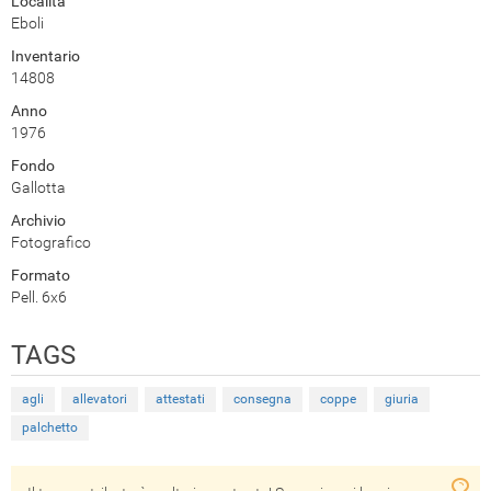
Località
Eboli
Inventario
14808
Anno
1976
Fondo
Gallotta
Archivio
Fotografico
Formato
Pell. 6x6
TAGS
agli
allevatori
attestati
consegna
coppe
giuria
palchetto